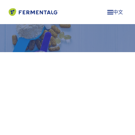
中文
以科学和纯度为基石，为各大
市场提供解决方案
法蒙泰的ΩRIGINS系列纯素藻油为膳食补充剂、功能性食
品、婴幼儿营养和宠物健康领域提供安全、可持续且经临
床验证的Omega-3。